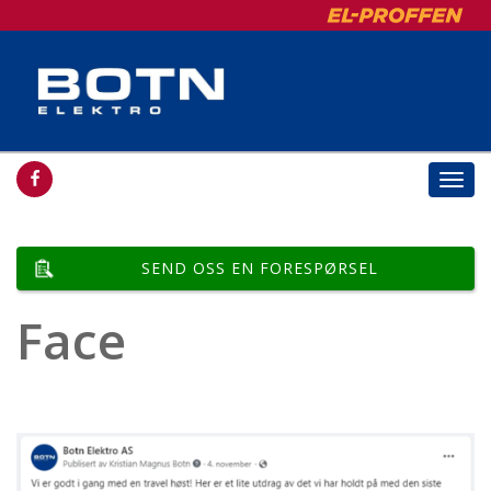
Togg
navi
SEND OSS EN FORESPØRSEL
Face