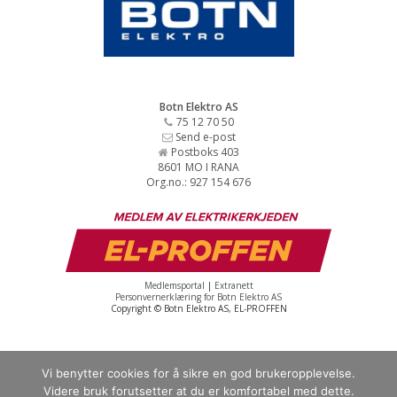
Botn Elektro AS
75 12 70 50
Send e-post
Postboks 403
8601 MO I RANA
Org.no.: 927 154 676
Medlemsportal
|
Extranett
Personvernerklæring for Botn Elektro AS
Copyright © Botn Elektro AS, EL-PROFFEN
Vi benytter cookies for å sikre en god brukeropplevelse.
Videre bruk forutsetter at du er komfortabel med dette.