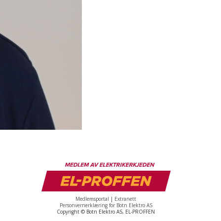
Medlemsportal
|
Extranett
Personvernerklæring for Botn Elektro AS
Copyright © Botn Elektro AS, EL-PROFFEN