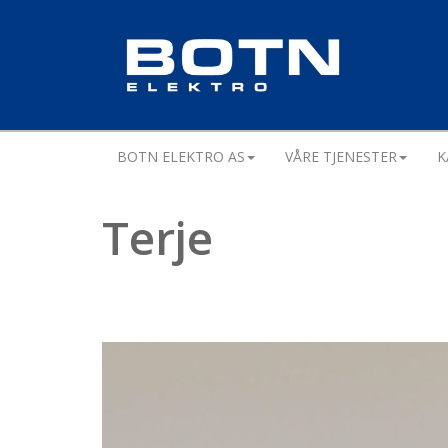
BOTN ELEKTRO AS
VÅRE TJENESTER
K
Terje