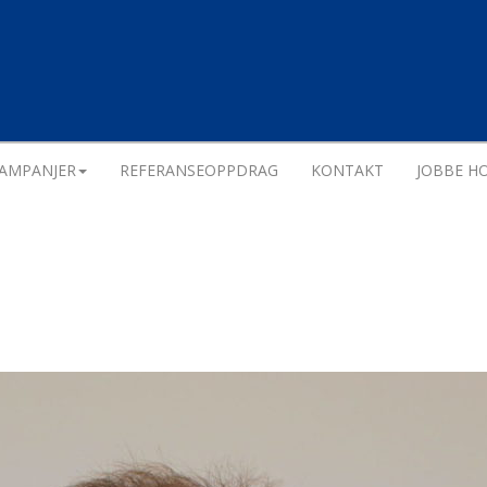
AMPANJER
REFERANSEOPPDRAG
KONTAKT
JOBBE HO