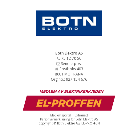
Botn Elektro AS
75 12 70 50
Send e-post
Postboks 403
8601 MO I RANA
Org.no.: 927 154 676
Medlemsportal
|
Extranett
Personvernerklæring for Botn Elektro AS
Copyright © Botn Elektro AS, EL-PROFFEN