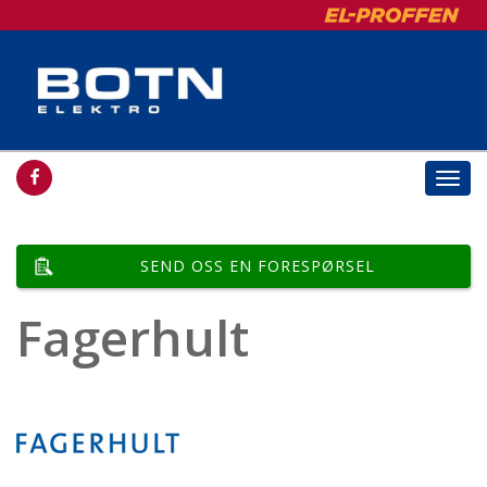
Togg
navi
SEND OSS EN FORESPØRSEL
Fagerhult