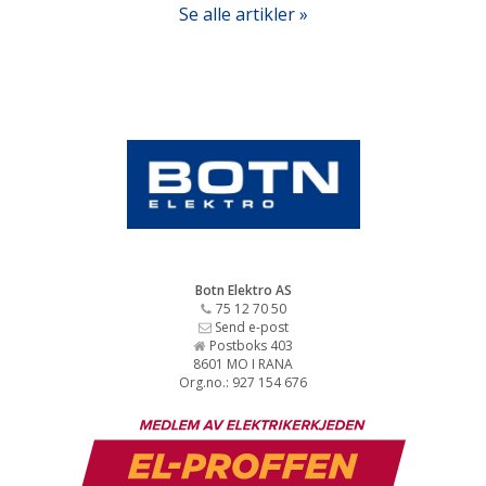
Se alle artikler »
Botn Elektro AS
75 12 70 50
Send e-post
Postboks 403
8601 MO I RANA
Org.no.: 927 154 676