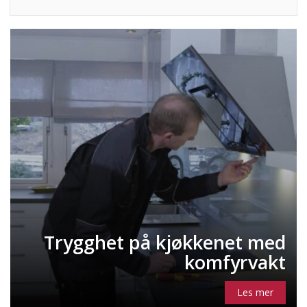
Trygghet på kjøkkenet med
komfyrvakt
Les mer