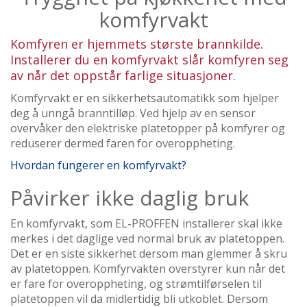
komfyrvakt
Komfyren er hjemmets største brannkilde.
Installerer du en komfyrvakt slår komfyren seg
av når det oppstår farlige situasjoner.
Komfyrvakt er en sikkerhetsautomatikk som hjelper
deg å unngå branntilløp. Ved hjelp av en sensor
overvåker den elektriske platetopper på komfyrer og
reduserer dermed faren for overoppheting.
Hvordan fungerer en komfyrvakt?
Påvirker ikke daglig bruk
En komfyrvakt, som EL-PROFFEN installerer skal ikke
merkes i det daglige ved normal bruk av platetoppen.
Det er en siste sikkerhet dersom man glemmer å skru
av platetoppen. Komfyrvakten overstyrer kun når det
er fare for overoppheting, og strømtilførselen til
platetoppen vil da midlertidig bli utkoblet. Dersom