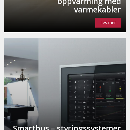
oppvarming med
varmekabler
Les mer
Smarthus – styringssystemer