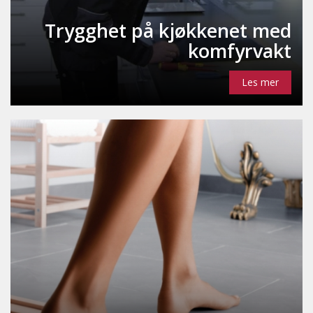
Trygghet på kjøkkenet med
komfyrvakt
Les mer