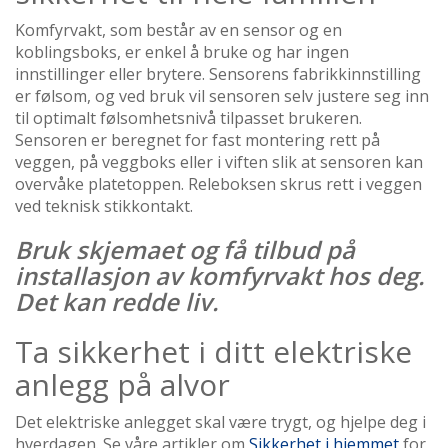
Komfyrvakt, som består av en sensor og en
koblingsboks, er enkel å bruke og har ingen
innstillinger eller brytere. Sensorens fabrikkinnstilling
er følsom, og ved bruk vil sensoren selv justere seg inn
til optimalt følsomhetsnivå tilpasset brukeren.
Sensoren er beregnet for fast montering rett på
veggen, på veggboks eller i viften slik at sensoren kan
overvåke platetoppen. Releboksen skrus rett i veggen
ved teknisk stikkontakt.
Bruk skjemaet og få tilbud på
installasjon av komfyrvakt hos deg.
Det kan redde liv.
Ta sikkerhet i ditt elektriske
anlegg på alvor
Det elektriske anlegget skal være trygt, og hjelpe deg i
hverdagen. Se våre artikler om
Sikkerhet i hjemmet
for