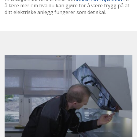
å lære mer om hva du kan gjøre for å være trygg på at
ditt elektriske anlegg fungerer som det skal.