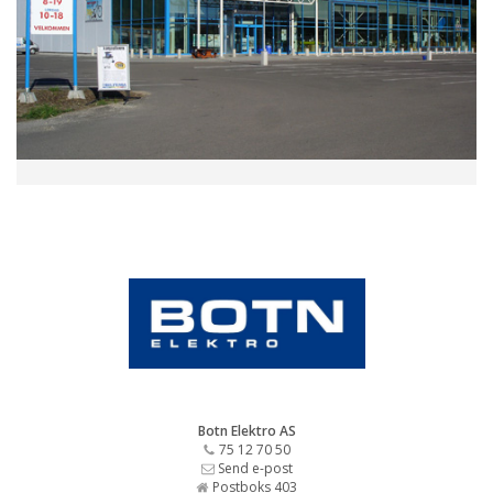
Botn Elektro AS
75 12 70 50
Send e-post
Postboks 403