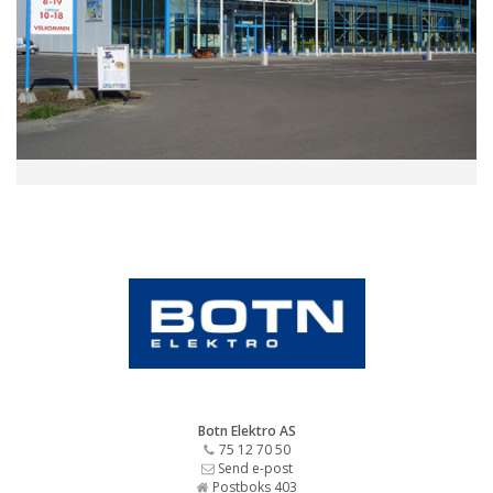
Botn Elektro AS
75 12 70 50
Send e-post
Postboks 403